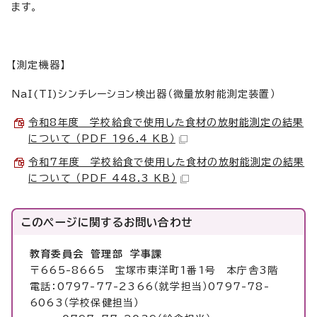
ます。
【測定機器】
NaI(TI)シンチレーション検出器（微量放射能測定装置）
令和8年度 学校給食で使用した食材の放射能測定の結果
について （PDF 196.4 KB）
令和7年度 学校給食で使用した食材の放射能測定の結果
について （PDF 448.3 KB）
このページに関する
お問い合わせ
教育委員会 管理部 学事課
〒665-8665 宝塚市東洋町1番1号 本庁舎3階
電話：0797-77-2366（就学担当）0797-78-
6063（学校保健担当）