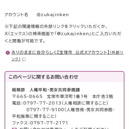
アカウント名 ＠zukajinken
※下記の関連情報の外部リンクをクリックいただくか、
X（エックス）の検索画面で「@zukajinken」とご入力いただ
くと閲覧が可能です。
ありのままに自分らしく【宝塚市 公式Xアカウント】
（外部リ
ンク）
このページに関する
お問い合わせ
総務部 人権平和・男女共同参画課
〒665-8665 宝塚市東洋町1番1号 本庁舎3階
電話：0797-77-2013（人権相談に関すること）
0797-77-9100（人権啓発・男女共同参画・
平和施策に関すること）
ファクス：0797-77-2171