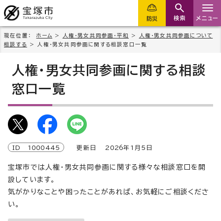
検索
メニュー
防災
現在位置：
ホーム
>
人権・男女共同参画・平和
>
人権・男女共同参画について
相談する
> 人権・男女共同参画に関する相談窓口一覧
人権・男女共同参画に関する相談
窓口一覧
ID
1000445
更新日
2026
年1月5日
宝塚市では人権・男女共同参画に関する様々な相談窓口を開
設しています。
気がかりなことや困ったことがあれば、お気軽にご相談くださ
い。