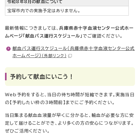
令和8年8月の献血について
宝塚市内での実施予定はありません。
最新情報につきましては、
兵庫県赤十字血液センター公式ホー
ムページ「献血バス運行スケジュール」
でご確認ください。
献血バス運行スケジュール（兵庫県赤十字血液センター公式
ホームページ）
（外部リンク）
予約して献血にいこう！
Web予約をすると、当日の待ち時間が短縮できます。実施当日
の【予約したい枠の3時間前】までにご予約ください。
当日集まる献血血液量が早くに分かると、輸血が必要な方に安
定して届けることができ、より多くの方の安心につながります。
ぜひご活用ください。