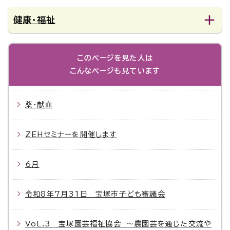
健康・福祉
このページを見た人は
こんなページも見ています
薬・献血
ZEHセミナーを開催します
6月
令和8年7月31日 宝塚市子ども審議会
VoL.3 宝塚園芸福祉協会 ～農園芸を通じた交流や