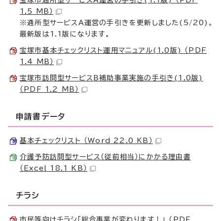
宝塚市通所型サービスA運営の手引き(1.1版) （PDF
1.5 MB）
※通所型サービスA運営の手引きを更新しました(5/20)。
最新版は1.1版になります。
宝塚市基本チェックリスト運用マニュアル(1.0版) （PDF
1.4 MB）
宝塚市訪問型サービスB補助事業実施の手引き(1.0版)
（PDF 1.2 MB）
申請書データ
基本チェックリスト （Word 22.0 KB）
介護予防訪問型サービス（従前相当）にかかる理由書
（Excel 18.1 KB）
チラシ
市民等向けチラシ「総合事業が変わります！」 （PDF