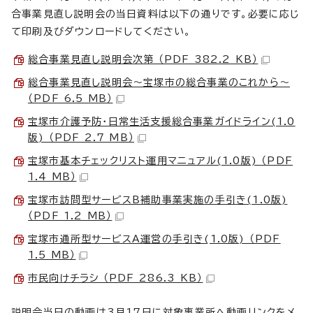
合事業見直し説明会の当日資料は以下の通りです。必要に応じ
て印刷及びダウンロードしてください。
総合事業見直し説明会次第 （PDF 382.2 KB）
総合事業見直し説明会～宝塚市の総合事業のこれから～
（PDF 6.5 MB）
宝塚市介護予防・日常生活支援総合事業ガイドライン(1.0
版) （PDF 2.7 MB）
宝塚市基本チェックリスト運用マニュアル(1.0版) （PDF
1.4 MB）
宝塚市訪問型サービスB補助事業実施の手引き(1.0版)
（PDF 1.2 MB）
宝塚市通所型サービスA運営の手引き(1.0版) （PDF
1.5 MB）
市民向けチラシ （PDF 286.3 KB）
説明会当日の動画は3月17日に対象事業所へ動画リンクをメ