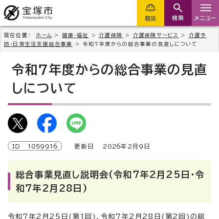
検索
メニュー
防災
現在位置：
ホーム
>
健康・福祉
>
介護保険
>
介護保険サービス
>
介護予
防・日常生活支援総合事業
> 令和7年度からの総合事業の見直しについて
令和7年度からの総合事業の見直
しについて
ID
1059916
更新日
2026
年2月9日
総合事業見直し説明会(令和7年2月25日・令
和7年2月28日)
令和7年2月25日(第1回)、令和7年2月28日(第2回)の総