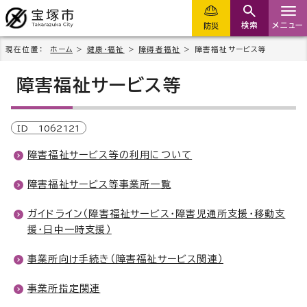
検索
メニュー
防災
現在位置：
ホーム
>
健康・福祉
>
障碍者福祉
> 障害福祉サービス等
障害福祉サービス等
ID
1062121
障害福祉サービス等の利用について
障害福祉サービス等事業所一覧
ガイドライン（障害福祉サービス・障害児通所支援・移動支
援・日中一時支援）
事業所向け手続き（障害福祉サービス関連）
事業所指定関連