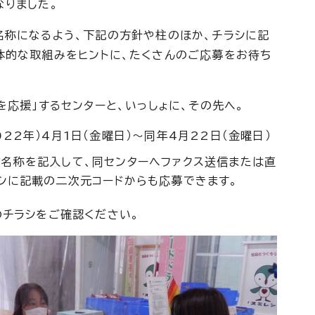
なりました。
名称になるよう、下記の方針や柱のほか、チラシに記
体的な取組みをヒントに、たくさんのご応募をお待ち
を応援」するセンターと、いっしょに、その先へ。
22年）4月1日（金曜日）～同年4月22日（金曜日）
名称を記入して、同センターへファクス送信または直
シに記載の二次元コードからも応募できます。
のチラシをご確認ください。