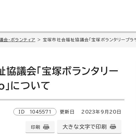
議会・ボランティア
> 宝塚市社会福祉協議会「宝塚ボランタリープラザ
祉協議会「宝塚ボランタリー
vo」について
ID
1045571
更新日
2023
年9月
20
日
大きな文字で印刷
印刷