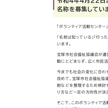
令和4年4月22日
名称を募集していま
「ボランティア活動センター
「名前は知っている」「行っ
います。
宝塚市社会福祉協議会が運
動にとどまらず、広く市民活
今までも社会の変化に合わ
改めて、宝塚市社会福祉協
割などを整理するため検討を
り方など一定の方向性が決
そこで、このボランティア活