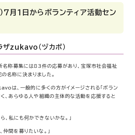
年）7月1日からボランティア活動セン
ザzukavo（ヅカボ）
の新名称募集には83件の応募があり、宝塚市社会福祉
記の名称に決まりました。
kavoは、一般的に多くの方がイメージされる「ボラン
広く、あらゆる人や組織の主体的な活動を応援すると
ら、私にも何かできないかな。」
、仲間を募りたいな。」