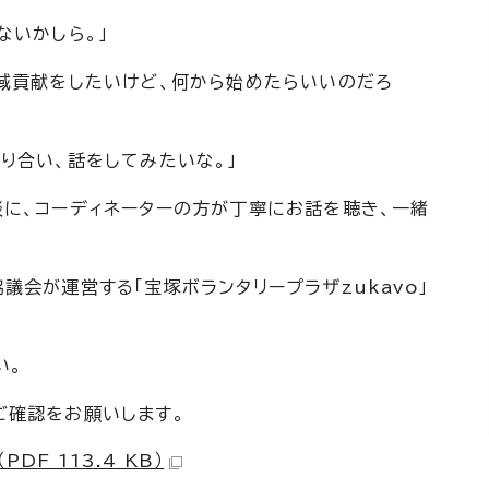
ないかしら。」
地域貢献をしたいけど、何から始めたらいいのだろ
り合い、話をしてみたいな。」
談に、コーディネーターの方が丁寧にお話を聴き、一緒
議会が運営する「宝塚ボランタリープラザzukavo」
い。
ご確認をお願いします。
DF 113.4 KB）