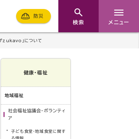
防災
検索
メニュー
zukavo」について
健康・福祉
地域福祉
社会福祉協議会・ボランティ
ア
子ども食堂・地域食堂に関す
る情報