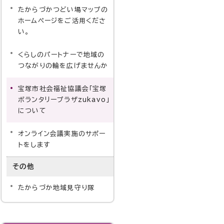
たからづかつどい場マップの
ホームページをご活用くださ
い。
くらしのパートナーで地域の
つながりの輪を広げませんか
宝塚市社会福祉協議会「宝塚
ボランタリープラザzukavo」
について
オンライン会議実施のサポー
トをします
その他
たからづか地域見守り隊