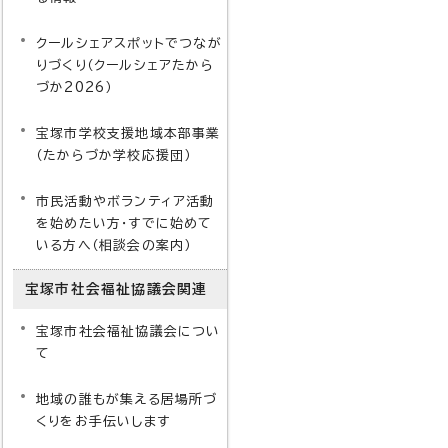
クールシェアスポットでつなが
りづくり（クールシェアたから
づか2026）
宝塚市学校支援地域本部事業
（たからづか学校応援団）
市民活動やボランティア活動
を始めたい方・すでに始めて
いる方へ（相談会の案内）
宝塚市社会福祉協議会関連
宝塚市社会福祉協議会につい
て
地域の誰もが集える居場所づ
くりをお手伝いします