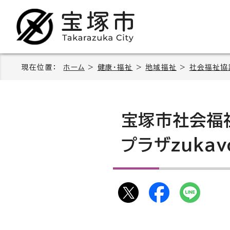
現在位置：
ホーム
>
健康・福祉
>
地域福祉
>
社会福祉協
宝塚市社会福
プラザzuka