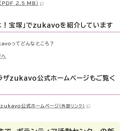
PDF 2.5 MB）
！宝塚」でzukavoを紹介しています
kavoってどんなところ？
ジへ
ザzukavo公式ホームページもご覧く
zukavo公式ホームページ
（外部リンク）