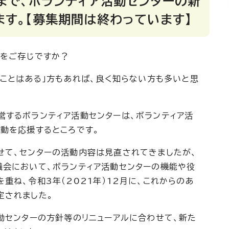
まで、ボランティア活動センターの新
す。【募集期間は終わっています】
」をご存じですか？
たことはある」方もあれば、良く知らない方も多いと思
営するボランティア活動センターは、ボランティア活
動を応援するところです。
せて、センターの活動内容は見直されてきましたが、
議会において、ボランティア活動センターの機能や役
重ね、令和3年（2021年）12月に、これからのあ
定されました。
動センターの方針等のリニューアルに合わせて、新た