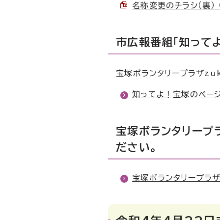
名称変更のチラシ（裏） （
市広報番組「知ってよ
宝塚ボランタリープラザzu
知ってよ！宝塚のペー
宝塚ボランタリープラ
ださい。
宝塚ボランタリープラザ