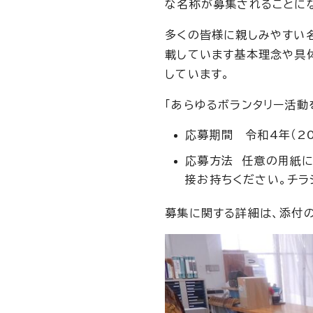
な名称が募集されることに
多くの皆様に親しみやすい
載しています基本理念や具
しています。
「あらゆるボランタリー活動
応募期間 令和4年（20
応募方法 任意の用紙に
接お持ちください。チラ
募集に関する詳細は、添付