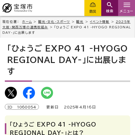
検索
メニュー
防災
現在位置：
ホーム
>
観光・文化・スポーツ
>
観光
>
イベント情報
>
2025年
大阪・関西万博の連携取組み
> 「ひょうご EXPO 41 -HYOGO REGIONAL
DAY-」に出展します
「ひょうご EXPO 41 -HYOGO
REGIONAL DAY-」に出展しま
す
ID
1060054
更新日
2025
年4月
16
日
「ひょうご EXPO 41 -HYOGO
REGIONAL DAY-」とは？