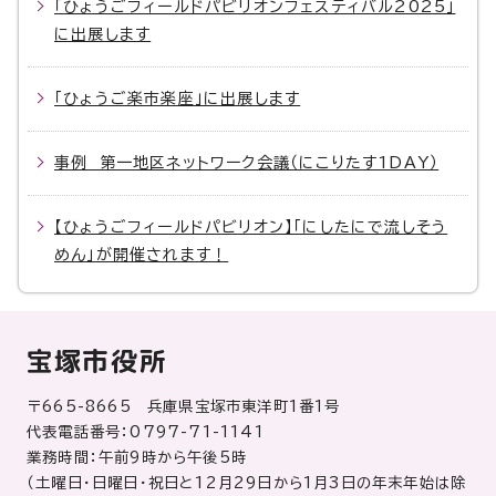
「ひょうごフィールドパビリオンフェスティバル2025」
に出展します
「ひょうご楽市楽座」に出展します
事例 第一地区ネットワーク会議（にこりたす1DAY）
【ひょうごフィールドパビリオン】「にしたにで流しそう
めん」が開催されます！
宝塚市役所
〒665-8665 兵庫県宝塚市東洋町1番1号
代表電話番号：0797-71-1141
業務時間：午前9時から午後5時
（土曜日・日曜日・祝日と12月29日から1月3日の年末年始は除