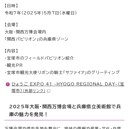
【日時】
令和7年（2025年）5月7日（水曜日）
【会場】
大阪・関西万博会場内
「関西パビリオン」の兵庫県ゾーン
【内容】
・宝塚市のフィールドパビリオン紹介
・観光PR
・宝塚市観光大使リボンの騎士「サファイア」のグリーティング
ひょうご EXPO 41 -HYOGO REGIONAL DAY-（宝
塚市）
（外部リンク）
2025年大阪・関西万博会場と兵庫県立美術館で兵
庫の魅力を発見！
万博会場や県内各地を舞台に、地域の情報や産業・文化・自然