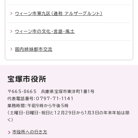
ウィーン市第九区（通称 アルザーグルント）
ウィーン市の文化・言語・風土
国内姉妹都市交流
宝塚市役所
〒665-8665 兵庫県宝塚市東洋町1番1号
代表電話番号：0797-71-1141
業務時間：午前9時から午後5時
（土曜日・日曜日・祝日と12月29日から1月3日の年末年始は除
く）
市役所への行き方