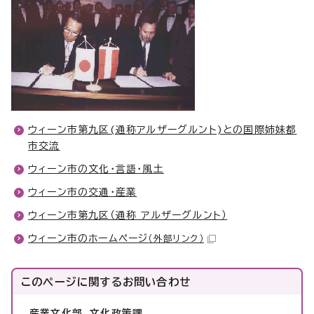
ウィーン市第九区(通称アルザーグルント)との国際姉妹都
市交流
ウィーン市の文化・言語・風土
ウィーン市の交通・産業
ウィーン市第九区（通称 アルザーグルント）
ウィーン市のホームページ
（外部リンク）
このページに関する
お問い合わせ
産業文化部 文化政策課