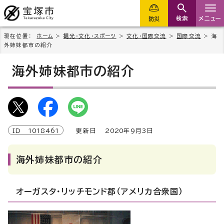
検索
メニュー
防災
現在位置：
ホーム
>
観光・文化・スポーツ
>
文化・国際交流
>
国際交流
> 海
外姉妹都市の紹介
海外姉妹都市の紹介
ID
1018461
更新日
2020
年9月3日
海外姉妹都市の紹介
オーガスタ・リッチモンド郡（アメリカ合衆国）