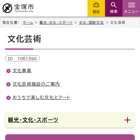
検索
メニュー
防災
現在位置：
ホーム
>
観光・文化・スポーツ
>
文化・国際交流
> 文化芸術
文化芸術
ID
1061598
文化事業
文化芸術施設のご案内
おうちで楽しむ文化とアート
観光・文化・スポーツ