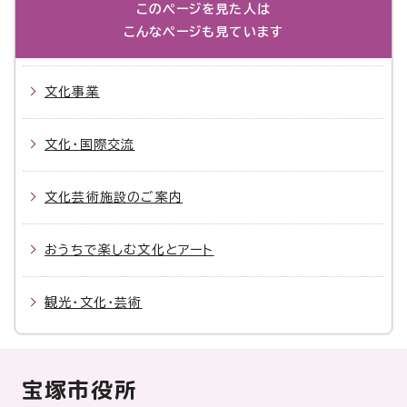
このページを見た人は
こんなページも見ています
文化事業
文化・国際交流
文化芸術施設のご案内
おうちで楽しむ文化とアート
観光・文化・芸術
宝塚市役所