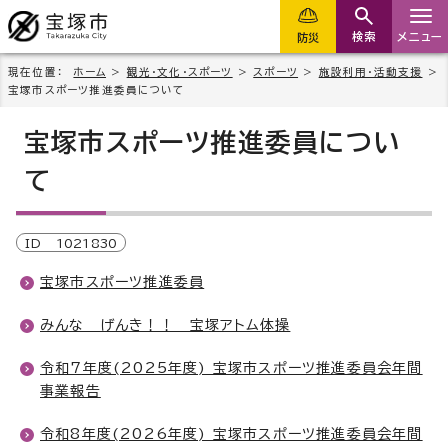
検索
メニュー
防災
現在位置：
ホーム
>
観光・文化・スポーツ
>
スポーツ
>
施設利用・活動支援
>
宝塚市スポーツ推進委員について
宝塚市スポーツ推進委員につい
て
ID
1021830
宝塚市スポーツ推進委員
みんな げんき！！ 宝塚アトム体操
令和7年度(2025年度) 宝塚市スポーツ推進委員会年間
事業報告
令和8年度(2026年度) 宝塚市スポーツ推進委員会年間