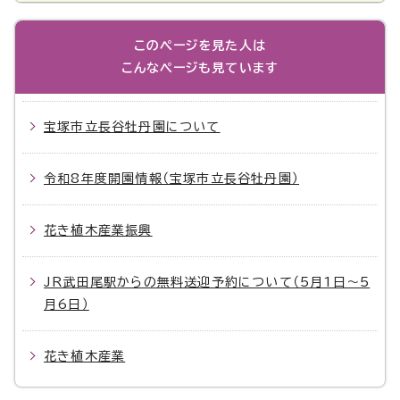
このページを見た人は
こんなページも見ています
宝塚市立長谷牡丹園について
令和8年度開園情報（宝塚市立長谷牡丹園）
花き植木産業振興
JR武田尾駅からの無料送迎予約について（5月1日～5
月6日）
花き植木産業