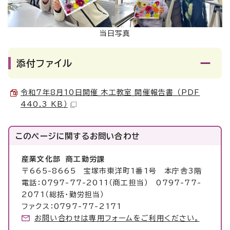
当日写真
添付ファイル
令和7年8月10日開催_木工教室_開催報告書 （PDF
440.3 KB）
このページに関する
お問い合わせ
産業文化部 商工勤労課
〒665-8665 宝塚市東洋町1番1号 本庁舎3階
電話：0797-77-2011（商工担当） 0797-77-
2071（総括・勤労担当）
ファクス：0797-77-2171
お問い合わせは専用フォームをご利用ください。