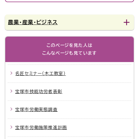
農業・産業・ビジネス
このページを見た人は
こんなページも見ています
名匠セミナー（木工教室）
宝塚市技能功労者表彰
宝塚市労働実態調査
宝塚市労働施策推進計画