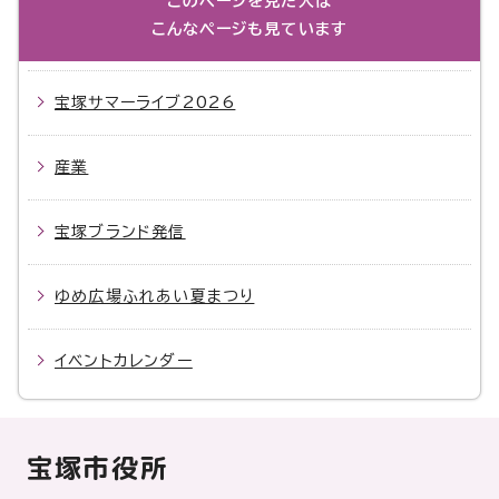
このページを見た人は
こんなページも見ています
宝塚サマーライブ2026
産業
宝塚ブランド発信
ゆめ広場ふれあい夏まつり
イベントカレンダー
宝塚市役所