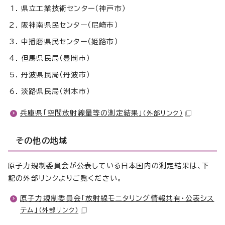
県立工業技術センター（神戸市）
阪神南県民センター（尼崎市）
中播磨県民センター（姫路市）
但馬県民局（豊岡市）
丹波県民局（丹波市）
淡路県民局（洲本市）
兵庫県「空間放射線量等の測定結果」
（外部リンク）
その他の地域
原子力規制委員会が公表している日本国内の測定結果は、下
記の外部リンクよりご覧ください。
原子力規制委員会「放射線モニタリング情報共有・公表シス
テム」
（外部リンク）