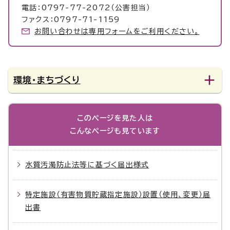
電話：0797-77-2072（公害担当）
ファクス：0797-71-1159
お問い合わせは専用フォームをご利用ください。
環境・まちづくり
このページを見た人は
こんなページも見ています
水質汚濁防止法等に基づく届出様式
特定施設（有害物質貯蔵指定施設）設置（使用、変更）届
出書