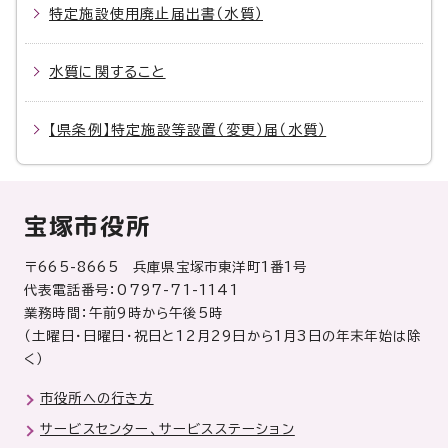
特定施設使用廃止届出書（水質）
水質に関すること
【県条例】特定施設等設置（変更）届（水質）
宝塚市役所
〒665-8665 兵庫県宝塚市東洋町1番1号
代表電話番号：0797-71-1141
業務時間：午前9時から午後5時
（土曜日・日曜日・祝日と12月29日から1月3日の年末年始は除
く）
市役所への行き方
サービスセンター、サービスステーション