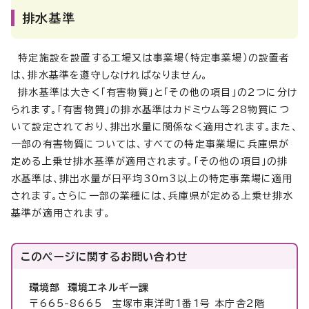
排水基準
特定施設を設置する工場又は事業場（特定事業場）の設置者
は、排水基準を遵守しなければなりません。
排水基準は大きく「有害物質」と「その他の項目」の2つに分け
られます。「有害物質」の排水基準はカドミウム等28物質につ
いて設定されており、排出水量に関係なく適用されます。また、
一部の有害物質については、すべての特定事業場に兵庫県が
定める上乗せ排水基準が適用されます。「その他の項目」の排
水基準は、排出水量が日平均30m3以上の特定事業場に適用
されます。さらに一部の業種には、兵庫県が定める上乗せ排水
基準が適用されます。
このページに関する
お問い合わせ
環境部 環境エネルギー課
〒665-8665 宝塚市東洋町1番1号 本庁舎2階