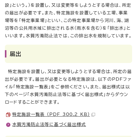
設」という。）を設置し、又は変更等をしようとする場合は、所定
の届出が必要です。また、特定施設を設置している工場、事業
場等を「特定事業場」といい、この特定事業場から河川、海、湖
沼等の公共用水域に排出される水（雨水を含む）を「排出水」と
いいます。水質汚濁防止法では、この排出水を規制しています。
届出
特定施設を設置し、又は変更等しようとする場合は、所定の届
出が必要です。届出が必要となる特定施設は、以下のPDFファ
イル「特定施設一覧表」をご参照ください。また、届出様式は以
下のページ「水質汚濁防止法等に基づく届出様式」からダウン
ロードすることができます。
特定施設一覧表 （PDF 300.2 KB）
水質汚濁防止法等に基づく届出様式