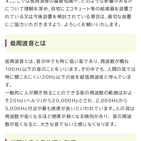
す。ここでは低周波音の基礎知識や、どのような影響があるか
について理解を深め、自宅にエコキュート等の給湯器を設置さ
れている又は今後設置を検討されている場合は、適切な設置
にご協力いただきますよう、よろしくお願いいたします。
低周波音とは
低周波音とは、音の中でも特に低い音であり、周波数が概ね
100Hz以下の音のことをいいます。その中でも、人間の耳では
特に聞こえにくい20Hz以下の音を超低周波音と呼んでいま
す。
一般的に人が聞き取ることのできる音の周波数の範囲はおよ
そ20Hz(ヘルツ)から20,000Hzとされ、2,000Hzから
5,000Hz付近が最も感度が良いといわれています。人の耳は
周波数が低くなるほど感度が鈍くなる傾向があり、 音の周波
数が低くなると、大きな音でないと感じなくなります。