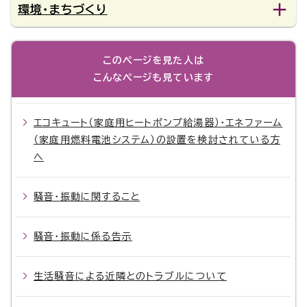
環境・まちづくり
このページを見た人は
こんなページも見ています
エコキュート（家庭用ヒートポンプ給湯器）・エネファーム
（家庭用燃料電池システム）の設置を検討されている方
へ
騒音・振動に関すること
騒音・振動に係る告示
生活騒音による近隣とのトラブルについて