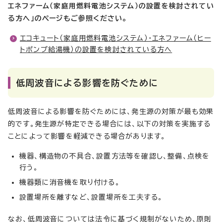
エネファーム（家庭用燃料電池システム）の設置を検討されてい
る方へ」のページもご参照ください。
エコキュート（家庭用燃料電池システム）・エネファーム（ヒー
トポンプ給湯機）の設置を検討されている方へ
低周波音による影響を防ぐために
低周波音による影響を防ぐためには、発生源の対策が最も効果
的です。発生源が特定できる場合には、以下の対策を実施する
ことによって影響を軽減できる場合があります。
機器、構造物の不具合、設置方法等を確認し、整備、点検を
行う。
機器類に消音機を取り付ける。
設置場所を離すなど、設置場所を工夫する。
なお、低周波音については法令に基づく規制がないため、原則