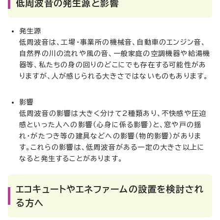
低周波音の発生源と影響
発生源
低周波音は、工場・事業所の機械音、自動車のエンジン音、
自然界の川の流れや風の音、一般家庭の空調機器や給湯機
器等、私たちの身の回りのどこにでも存在する可能性があ
りますが、人が感じられる大きさではないものもあります。
影響
低周波音の影響は大きく分けて2種類あり、不快感や圧迫
感といった人への影響（心身に係る影響）と、窓や戸の揺
れ・がたつき等の建具などへの影響（物的影響）がありま
す。これらの影響は、低周波音がある一定の大きさ以上に
なると発生することがあります。
エコキュートやエネファームの設置を検討され
る方へ