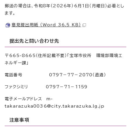
郵送の場合は、令和8年（2026年）6月1日（月曜日）必着とし
ます。
意見提出用紙 （Word 36.5 KB）
提出先と問い合わせ先
〒665-8665（住所記載不要）「宝塚市役所 環境部環境エ
ネルギー課」
電話番号 0797－77－2070（直通）
ファクシミリ 0797－71－1159
電子メールアドレス m-
takarazuka0036@city.takarazuka.lg.jp
注意事項