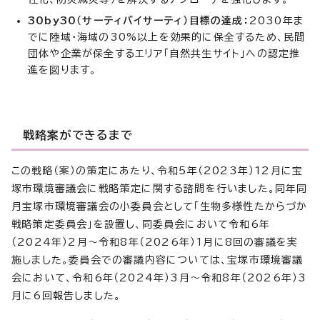
30by30（サーティバイサーティ）目標の達成：
2030年ま
でに陸域・海域の30%以上を効果的に保全するため、民間
団体や企業が保全するエリア「自然共生サイト」への認定推
進を図ります。
戦略案ができるまで
この戦略（案）の策定にあたり、令和5年（2023年）12月に宝
塚市環境審議会に戦略策定に関する諮問を行いました。同年同
月宝塚市環境審議会の小委員会として「生物多様性たからづか
戦略策定委員会」を設置し、同委員会において令和6年
（2024年）2月～令和8年（2026年）1月に8回の審議を実
施しました。委員会での審議内容については、宝塚市環境審議
会において、令和6年（2024年）3月～令和8年（2026年）3
月に6回報告しました。