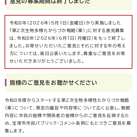
意見の募集期間は終了しました
令和8年（2026年）5月1日（金曜日）から実施しました
「第2次生物多様たからづか戦略（案）」に対する意見募集
は、令和8年（2026年）6月1日（月曜日）をもって終了し
ました。お寄せいただいたご意見とそれに対する市の考え
方については、後日公表いたします。貴重なご意見をお寄
せいただきありがとうございました。
皆様のご意見をお聴かせください
令和8年度からスタートする第2次生物多様性たからづか戦略
（案）について、策定の趣旨や内容等について広く公表し、戦略
内容に市民の皆様や関係者の皆様からのご意見を反映するた
め、宝塚市市民パブリック・コメント条例にもとづきご意見を募
集します。