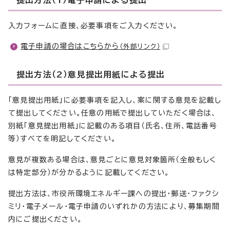
提出方法（1）電子申請による提出
入力フォームに直接、必要事項をご入力ください。
電子申請の場合はこちらから
（外部リンク）
提出方法（2）意見提出用紙による提出
「意見提出用紙」に必要事項を記入し、案に関する意見を記載し
て提出してください。任意の用紙で提出していただく場合は、
別紙「意見提出用紙」に記載のある項目（氏名、住所、電話番号
等）すべてを明記してください。
意見が複数ある場合は、意見ごとに意見対象箇所（全般もしく
は特定部分）が分かるように記載してください。
提出方法は、市役所環境エネルギー課への提出・郵送・ファクシ
ミリ・電子メール・電子申請のいずれかの方法により、募集期間
内にご提出ください。