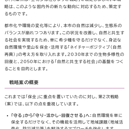
略は、このような国内外の新たな動向に対応するため、策定す
るものです。
都市化や環境の変化等により、本市の自然は減少し、生態系の
バランスが崩れつつあります。この状況を改善し、自然と共生す
る社会を実現するため、単に希少種を守るだけでなく、身近な
自然環境や里山を保全・活用する「ネイチャーポジティブ（自然
再興）」の考え方を取り入れます。2030年までの生物多様性の
回復と、2050年における「自然と共生する社会」の基盤をつく
ることを目的とします。
戦略案の概要
これまでは「保全」に重点を置いていたのに対し、第2次戦略
（案）では、以下の点を重視しています。
「守る」から「守り・活かし・回復させる」へ：
自然環境を単に
保全するだけでなく、その機能を活用して地域課題（地域活
性化、防災減災等）を解決するアプローチを強化します。