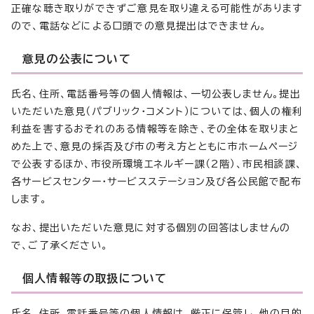
正確な聴き取りができずご意見を取り違える可能性があります
ので、電話などによる口頭での意見提出はできません。
意見の公表について
氏名、住所、電話番号等の個人情報は、一切公表しません。提出
いただいた意見（パブリック・コメント）については、個人の権利
利益を害するおそれのある情報等を除き、その全体を取りまと
めた上で、意見の採否及び市の考え方とともに市ホームページ
で公表するほか、市役所環境エネルギー課（2階）、市民相談課、
各サービスセンター・サービスステーション及び各公民館で配布
します。
なお、提出いただいた意見に対する個別の回答はしませんの
で、ご了承ください。
個人情報等の取扱について
氏名、住所、電話番号等の個人情報は、厳正に保管し、他の目的