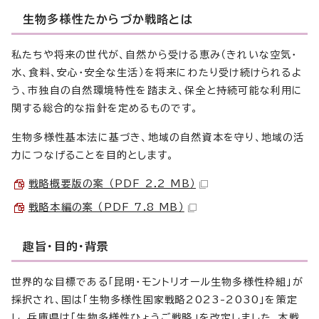
生物多様性たからづか戦略とは
私たちや将来の世代が、自然から受ける恵み（きれいな空気・
水、食料、安心・安全な生活）を将来にわたり受け続けられるよ
う、市独自の自然環境特性を踏まえ、保全と持続可能な利用に
関する総合的な指針を定めるものです。
生物多様性基本法に基づき、地域の自然資本を守り、地域の活
力につなげることを目的とします。
戦略概要版の案 （PDF 2.2 MB）
戦略本編の案 （PDF 7.8 MB）
趣旨・目的・背景
世界的な目標である「昆明・モントリオール生物多様性枠組」が
採択され、国は「生物多様性国家戦略2023-2030」を策定
し、兵庫県は「生物多様性ひょうご戦略」を改定しました。本戦