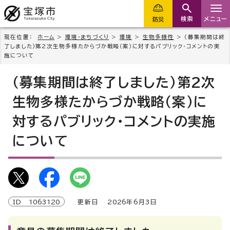
検索
メニュー
防災
現在位置：
ホーム
>
環境・まちづくり
>
環境
>
生物多様性
> （募集期間は終
了しました）第2次生物多様たからづか戦略（案）に対するパブリック・コメントの実
施について
（募集期間は終了しました）第2次
生物多様たからづか戦略（案）に
対するパブリック・コメントの実施
について
ID
1063120
更新日
2026
年6月3日