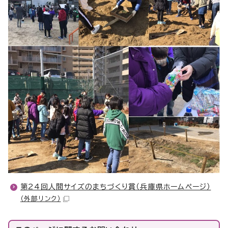
第24回人間サイズのまちづくり賞（兵庫県ホームページ）
（外部リンク）