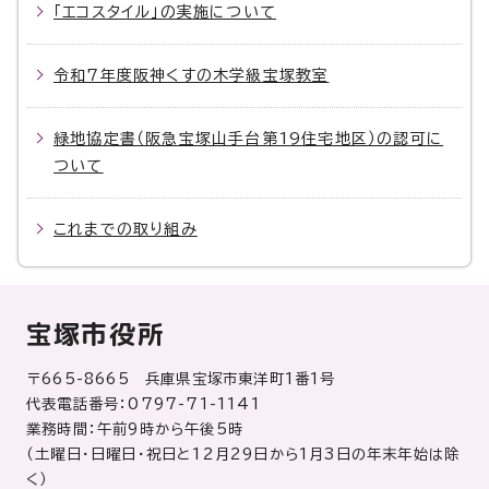
「エコスタイル」の実施について
令和7年度阪神くすの木学級宝塚教室
緑地協定書（阪急宝塚山手台第19住宅地区）の認可に
ついて
これまでの取り組み
宝塚市役所
〒665-8665 兵庫県宝塚市東洋町1番1号
代表電話番号：0797-71-1141
業務時間：午前9時から午後5時
（土曜日・日曜日・祝日と12月29日から1月3日の年末年始は除
く）