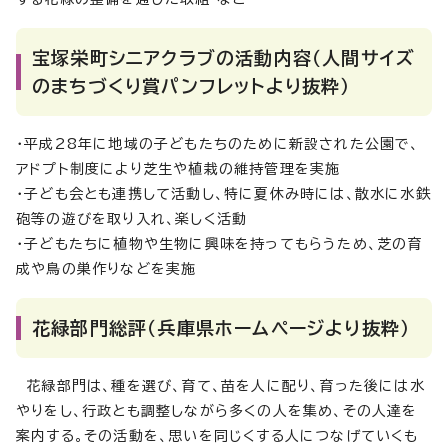
宝塚栄町シニアクラブの活動内容（人間サイズ
のまちづくり賞パンフレットより抜粋）
・平成28年に地域の子どもたちのために新設された公園で、
アドプト制度により芝生や植栽の維持管理を実施
・子ども会とも連携して活動し、特に夏休み時には、散水に水鉄
砲等の遊びを取り入れ、楽しく活動
・子どもたちに植物や生物に興味を持ってもらうため、芝の育
成や鳥の巣作りなどを実施
花緑部門総評（兵庫県ホームページより抜粋）
花緑部門は、種を選び、育て、苗を人に配り、育った後には水
やりをし、行政とも調整しながら多くの人を集め、その人達を
案内する。その活動を、思いを同じくする人につなげていくも