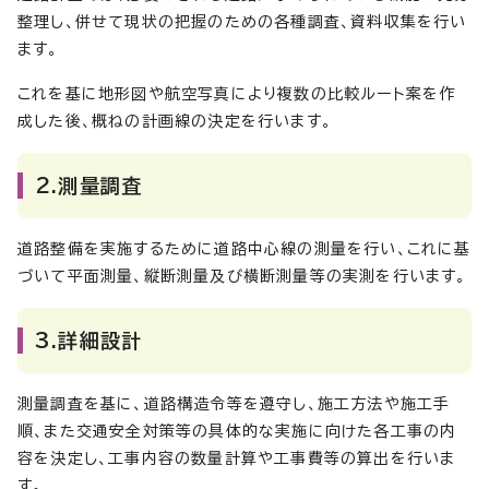
整理し、併せて現状の把握のための各種調査、資料収集を行い
ます。
これを基に地形図や航空写真により複数の比較ルート案を作
成した後、概ねの計画線の決定を行います。
2.測量調査
道路整備を実施するために道路中心線の測量を行い、これに基
づいて平面測量、縦断測量及び横断測量等の実測を行います。
3.詳細設計
測量調査を基に、道路構造令等を遵守し、施工方法や施工手
順、また交通安全対策等の具体的な実施に向けた各工事の内
容を決定し、工事内容の数量計算や工事費等の算出を行いま
す。