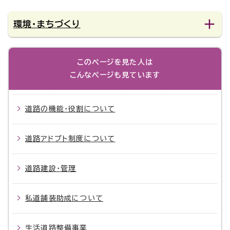
環境・まちづくり
このページを見た人は
こんなページも見ています
道路の機能・役割について
道路アドプト制度について
道路建設・管理
私道舗装助成について
生活道路整備事業