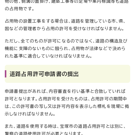
物の他、側溝の蓋掛け、建築工事等の足場や案内標識等も道路
の占用物です。
占用物の設置工事をする場合は、道路を管理している市、県、
国などの管理者から占用の許可を受けなければなりません。
ただし、全てのものが許可になるのではなく、道路の構造及び
機能に支障のないものに限られ、占用物が法律などで決めら
れた基準に適合していなければなりません。
道路占用許可申請書の提出
申請書提出があれば、内容審査を行い基準と合致していれば
許可となります。占用許可を受けたものは、占用許可の期間中
は、この許可書の写し又は許可内容を表示した標札を現場に掲
示しなければなりません。
また、道路を使用する時は、宝塚市の道路占用許可とは別に、
警察の道路使用許可が必要となります。