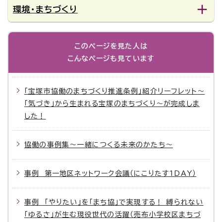
環境・まちづくり
このページを見た人は
こんなページも見ています
「宝塚市協働のまちづくり推進条例」紹介リーフレット～
「気づき」から生まれる宝塚のまちづくり～が完成しま
した！
協働の事例集～一緒につくる未来のかたち～
事例 第一地区ネットワーク会議（にこりたす1DAY）
事例 「やりたい」を「まち協」で実現する！ 縛られない
「ゆるさ」が生む現役世代の活躍（売布小学校区まちづ