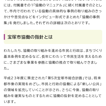
には、付属書その1「協働のマニュアル」に続く付属書その2とし
て、市内で行われている協働の具体的な事例の取り組みのきっ
かけや苦労点などをインタビュー形式でまとめた「協働の事例
集」を発行しました。それぞれの詳細は次のとおりです。
宝塚市協働の指針とは
わたしたち、協働の取り組みを進める市民と行政は、まちづくり
基本条例を定めるなど、長年にわたって市民生活を支えるため
に、さまざまな事業を参画と協働の視点で取り組んできまし
た。
平成23年度に策定された「第5次宝塚市総合計画」では、将来
都市像の実現をめざし、市民と行政の協働による「新しい公共」
の領域を拡充していくことが示され、さらに今後、協働の取り
組みを確実なものとするために協働の指針を定めることとして
います。