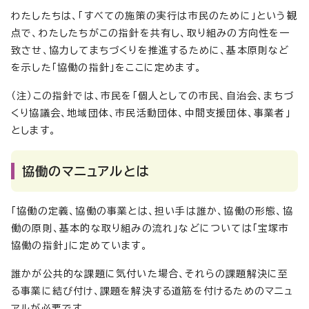
わたしたちは、「すべての施策の実行は市民のために」という観
点で、わたしたちがこの指針を共有し、取り組みの方向性を一
致させ、協力してまちづくりを推進するために、基本原則など
を示した「協働の指針」をここに定めます。
（注）この指針では、市民を「個人としての市民、自治会、まちづ
くり協議会、地域団体、市民活動団体、中間支援団体、事業者」
とします。
協働のマニュアルとは
「協働の定義、協働の事業とは、担い手は誰か、協働の形態、協
働の原則、基本的な取り組みの流れ」などについては「宝塚市
協働の指針」に定めています。
誰かが公共的な課題に気付いた場合、それらの課題解決に至
る事業に結び付け、課題を解決する道筋を付けるためのマニュ
アルが必要です。