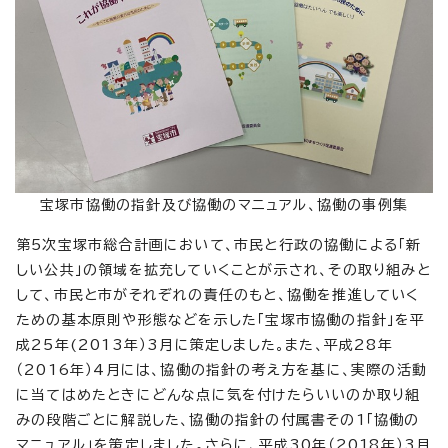
宝塚市協働の指針及び協働のマニュアル、協働の事例集
第5次宝塚市総合計画において、市民と行政の協働による「新
しい公共」の領域を拡充していくことが示され、その取り組みと
して、市民と市がそれぞれの責任のもと、協働を推進していく
ための基本原則や形態などを示した「宝塚市協働の指針」を平
成25年(2013年）3月に策定しました。また、平成28年
（2016年）4月には、協働の指針の考え方を基に、実際の活動
に当てはめたときにどんな点に気を付けたらいいのか取り組
みの段階ごとに解説した、協働の指針の付属書その1「協働の
マニュアル」を策定しました。さらに、平成30年（2018年）3月