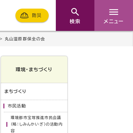
防災
検索
メニュー
> 丸山湿原群保全の会
環境・まちづくり
まちづくり
市民活動
環境都市宝塚推進市民会議
（略：しみんかいぎ）の活動内
容