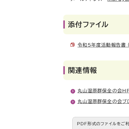
添付ファイル
令和5年度活動報告書 （P
関連情報
丸山湿原群保全の会H
丸山湿原群保全の会ブ
PDF形式のファイルをご利用