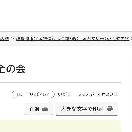
活動
>
環境都市宝塚推進市民会議（略：しみんかいぎ）の活動内容
全の会
ID
1026452
更新日
2025
年9月
30
日
大きな文字で印刷
印刷