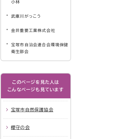
小林
武庫川がっこう
金井重要工業株式会社
宝塚市自治会連合会環境保健
衛生部会
このページを見た人は
こんなページも見ています
宝塚市自然保護協会
櫻守の会