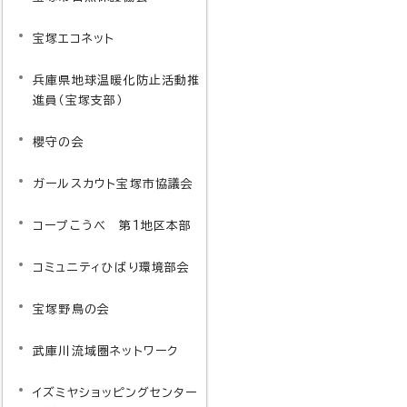
宝塚エコネット
兵庫県地球温暖化防止活動推
進員（宝塚支部）
櫻守の会
ガールスカウト宝塚市協議会
コープこうべ 第1地区本部
コミュニティひばり環境部会
宝塚野鳥の会
武庫川流域圏ネットワーク
イズミヤショッピングセンター