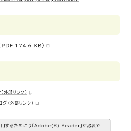
DF 174.6 KB）
P
（外部リンク）
ログ
（外部リンク）
するためには「Adobe(R) Reader」が必要で