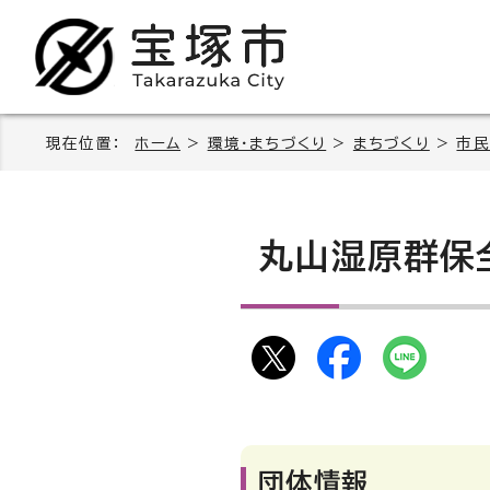
現在位置：
ホーム
>
環境・まちづくり
>
まちづくり
>
市民
丸山湿原群保
団体情報