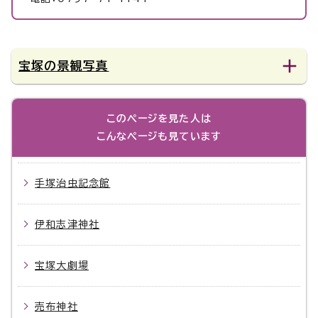
宝塚の景観写真
このページを見た人は
こんなページも見ています
手塚治虫記念館
伊和志津神社
宝塚大劇場
売布神社