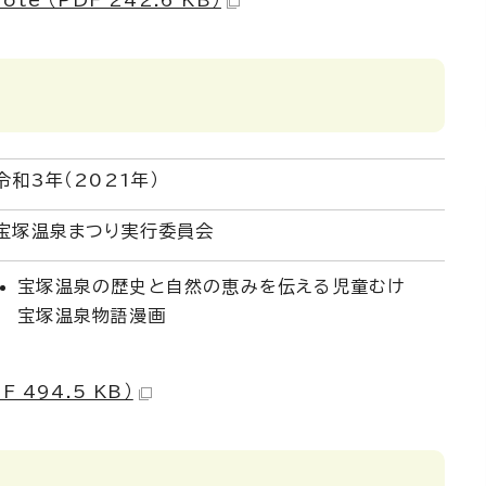
e （PDF 242.6 KB）
令和3年（2021年）
宝塚温泉まつり実行委員会
宝塚温泉の歴史と自然の恵みを伝える児童むけ
宝塚温泉物語漫画
 494.5 KB）