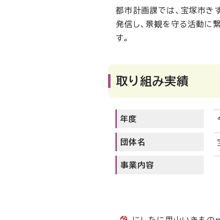
都市計画課では、宝塚市き
発信し、景観を守る活動に
す。
取り組み実績
年度
団体名
事業内容