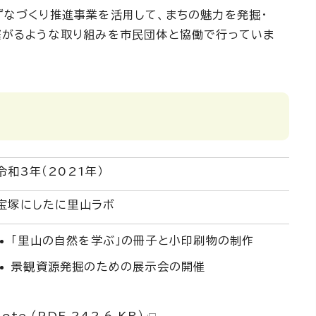
ずなづくり推進事業を活用して、まちの魅力を発掘・
繋がるような取り組みを市民団体と協働で行っていま
令和3年（2021年）
宝塚にしたに里山ラボ
「里山の自然を学ぶ」の冊子と小印刷物の制作
景観資源発掘のための展示会の開催