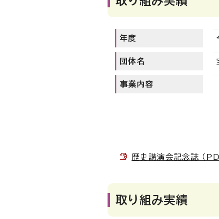
取り組み実績
年度
団体名
事業内容
歴史講演会記念誌 （PDF
取り組み実績