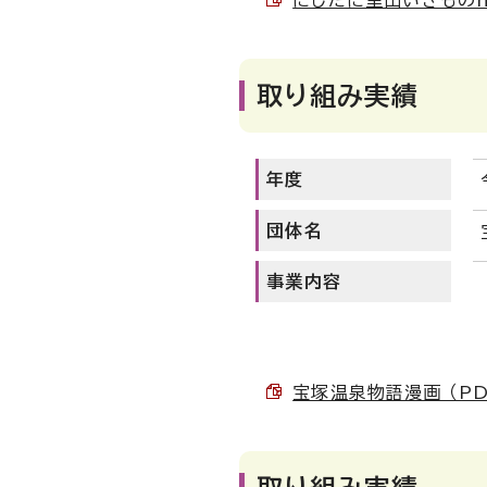
にしたに里山いきものnot
取り組み実績
年度
団体名
事業内容
宝塚温泉物語漫画 （PDF