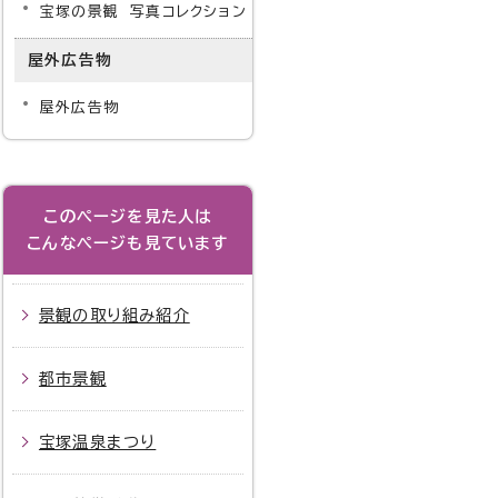
宝塚の景観 写真コレクション
屋外広告物
屋外広告物
このページを見た人は
こんなページも見ています
景観の取り組み紹介
都市景観
宝塚温泉まつり