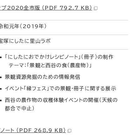
2020全市版 （PDF 792.7 KB）
令和元年（2019年）
宝塚にしたに里山ラボ
「にしたにおでかけレシピノート」（冊子）の制作
テーマ：「景観と西谷の食（農産物）」
景観資源発掘のための情報発信
イベント「縁フェス」での景観・冊子に関する展示
西谷の農作物の収穫体験イベントの開催（天候の
都合で中止）
ト （PDF 268.9 KB）