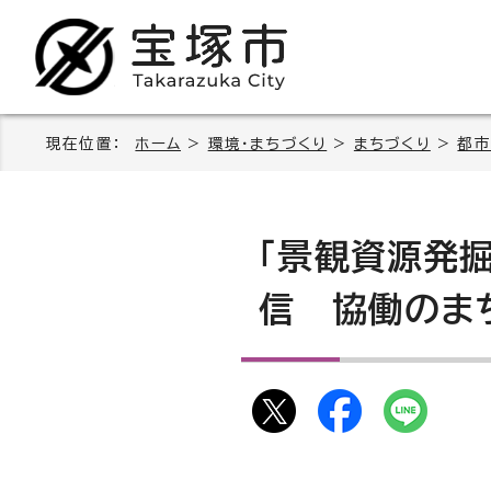
現在位置：
ホーム
>
環境・まちづくり
>
まちづくり
>
都市
「景観資源発
信 協働のま