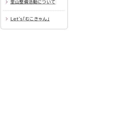
里山整備活動について
Let's「むこきゃん」