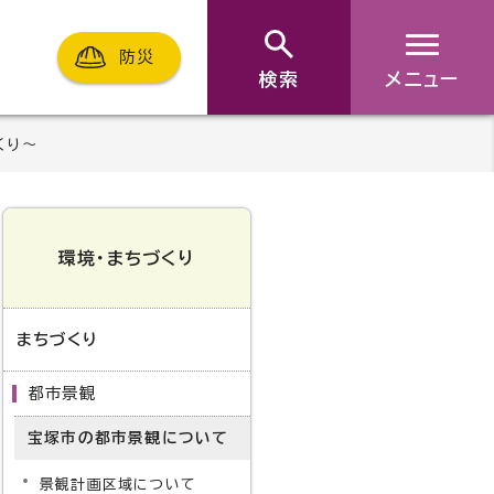
防災
検索
メニュー
くり～
環境・まちづくり
まちづくり
都市景観
宝塚市の都市景観について
景観計画区域について