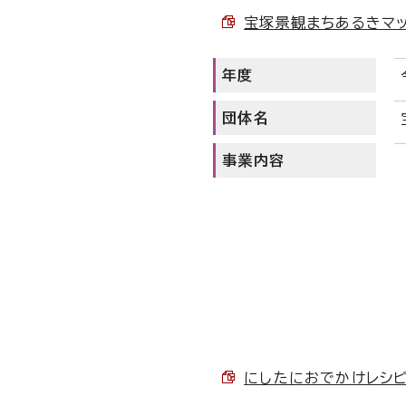
宝塚景観まちあるきマップ
年度
団体名
事業内容
にしたにおでかけレシピノー