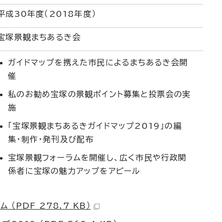
平成30年度（2018年度）
宝塚景観まちあるき会
ガイドマップを携えた市民によるまちあるき会開
催
私のお勧め宝塚の景観ポイント募集と投票会の実
施
「宝塚景観まちあるきガイドマップ2019」の編
集・制作・発刊及び配布
宝塚景観フォーラムを開催し、広く市民や行政関
係者に宝塚の魅力アップをアピール
（PDF 278.7 KB）