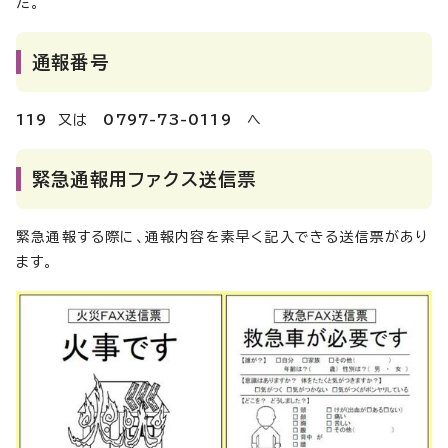
た。
通報番号
119
又は
0797-73-0119
へ
緊急通報用ファクス送信票
緊急通報する際に、通報内容を素早く記入できる送信票があり
ます。