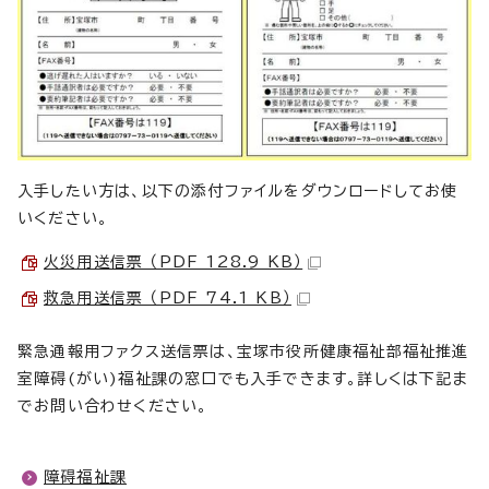
入手したい方は、以下の添付ファイルをダウンロードしてお使
いください。
火災用送信票 （PDF 128.9 KB）
救急用送信票 （PDF 74.1 KB）
緊急通報用ファクス送信票は、宝塚市役所健康福祉部福祉推進
室障碍(がい)福祉課の窓口でも入手できます。詳しくは下記ま
でお問い合わせください。
障碍福祉課