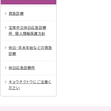
救急診療
宝塚市立休日応急診療
所 個人情報保護方針
休日・年末年始などの救急
診療
休日応急診療所
キョウチクトウにご注意く
ださい