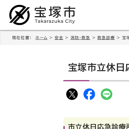
現在位置：
ホーム
>
安全
>
消防・救急
>
救急診療
> 宝
宝塚市立休日
市立休日応急診療