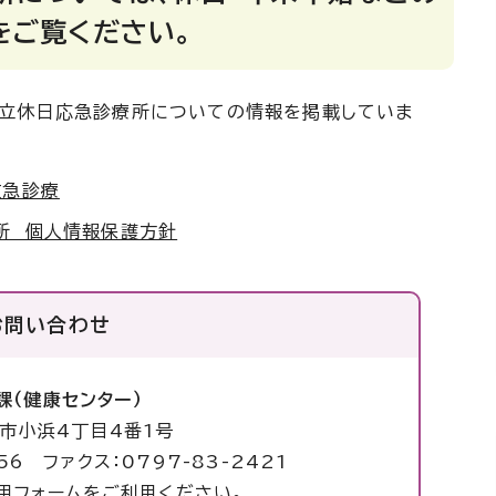
をご覧ください。
市立休日応急診療所についての情報を掲載していま
救急診療
所 個人情報保護方針
お問い合わせ
課（健康センター）
塚市小浜4丁目4番1号
56 ファクス：0797-83-2421
用フォームをご利用ください。