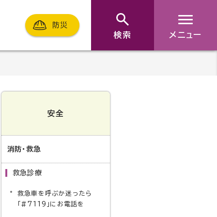
防災
検索
メニュー
安全
消防・救急
救急診療
救急車を呼ぶか迷ったら
「#7119」にお電話を