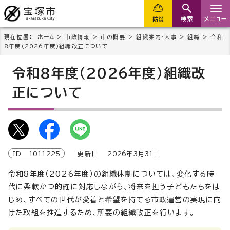
検索
メニュー
防災
現在位置：
ホーム
>
市政情報
>
市の概要
>
組織案内・人事
>
組織
> 令和
8年度（2026年度）組織改正について
令和8年度（2026年度）組織改
正について
ID
1011225
更新日
2026
年3月
31
日
令和8年度（2026年度）の組織体制については、変化する時
代に柔軟かつ的確に対応しながら、将来を担う子どもたちをは
じめ、すべての世代が愛着と希望を持てる市政運営の実現に向
けた取組を推進するため、所要の組織改正を行います。