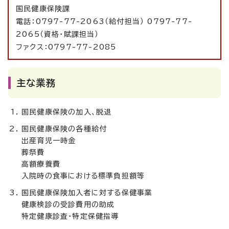
国民健康保険課
電話：0797-77-2063（給付担当） 0797-77-
2065（資格・賦課担当）
ファクス：0797-77-2085
主な業務
国民健康保険の加入、脱退
国民健康保険の各種給付
出産育児一時金
葬祭費
高額療養費
入院時の食事における標準負担額等
国民健康保険加入者に対する保健事業
健康検診の受診費用の助成
特定健康診査・特定保健指導