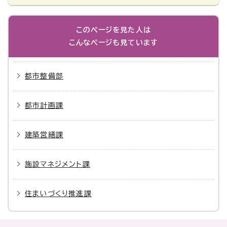
このページを見た人は
こんなページも見ています
都市整備部
都市計画課
建築営繕課
施設マネジメント課
住まいづくり推進課