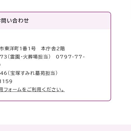
お問い合わせ
塚市東洋町1番1号 本庁舎2階
073（霊園・火葬場担当） 0797-77-
当）
46（宝塚すみれ墓苑担当）
1159
用フォームをご利用ください。