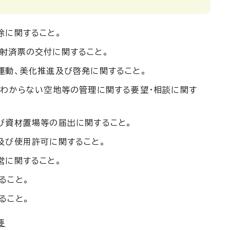
除に関すること。
射済票の交付に関すること。
運動、美化推進及び啓発に関すること。
がわからない空地等の管理に関する要望・相談に関す
び資材置場等の届出に関すること。
及び使用許可に関すること。
営に関すること。
ること。
ること。
要