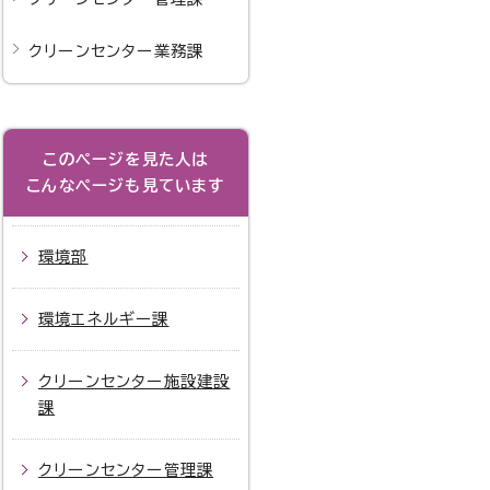
クリーンセンター業務課
このページを見た人は
こんなページも見ています
環境部
環境エネルギー課
クリーンセンター施設建設
課
クリーンセンター管理課