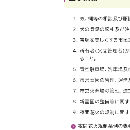
蚊、蝿等の相談及び駆
犬の登録の鑑札及び注
宝塚を美しくする市民
所有者(又は管理者)
ること。
青空駐車場、洗車場及
市営霊園の管理、運営
市営火葬場の管理、運
新霊園の整備等に関す
夜間花火の規制に関す
夜間花火規制条例の概