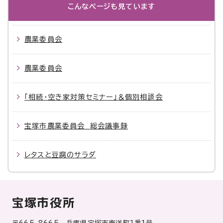
こんなページも見ています
農業委員会
農業委員会
「相続・空き家対策セミナー」＆個別相談会
宝塚市農業委員会 総会議事録
レタスと豆腐のサラダ
宝塚市役所