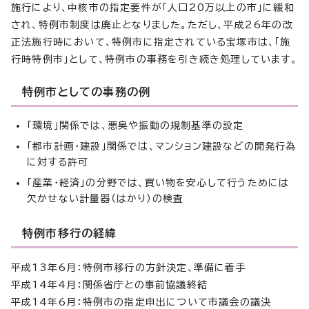
施行により、中核市の指定要件が「人口20万以上の市」に緩和
され、特例市制度は廃止となりました。ただし、平成26年の改
正法施行時において、特例市に指定されている宝塚市は、「施
行時特例市」として、特例市の事務を引き続き処理しています。
特例市としての事務の例
「環境」関係では、悪臭や振動の規制基準の設定
「都市計画・建設」関係では、マンション建設などの開発行為
に対する許可
「産業・経済」の分野では、買い物を安心して行うためには
欠かせない計量器（はかり）の検査
特例市移行の経緯
平成13年6月：特例市移行の方針決定、準備に着手
平成14年4月：関係省庁との事前協議終結
平成14年6月：特例市の指定申出について市議会の議決