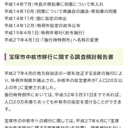
平成14年7月：市長が県知事に同意について申入れ
平成14年10月：同意について県議会の議決・県知事の同意
平成14年11月：国に指定の申出
平成14年12月：特例市指定の政令公布
平成15年4月1日：特例市移行（政令施行）
平成27年4月1日：「施行時特例市」へ名称の変更
宝塚市中核市移行に関する調査検討報告書
平成27年4月の地方自治法の一部を改正する法律の施行によ
り、特例市制度が廃止され、中核市の指定要件が「人口20万以
上の市」に変更されました。
施行時特例市においては、平成32年3月31日までであれば、
人口20万未満であっても中核市の指定を受けることができま
す。
宝塚市の中核市への移行に関しては、平成27年6月に「宝塚