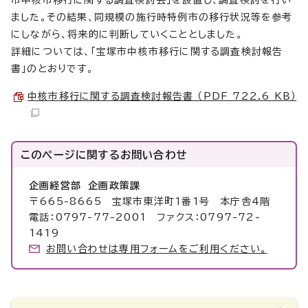
市中核市移行に関する調査検討会」を設置し、調査検討を行い
ました。その結果、同規模の施行時特例市の移行状況等を参考
にしながら、将来的に判断していくこととしました。
詳細については、「宝塚市中核市移行に関する調査検討報告
書」のとおりです。
中核市移行に関する調査検討報告書 （PDF 722.6 KB）
このページに関する
お問い合わせ
企画経営部 企画政策課
〒665-8665 宝塚市東洋町1番1号 本庁舎4階
電話：0797-77-2001 ファクス：0797-72-
1419
お問い合わせは専用フォームをご利用ください。