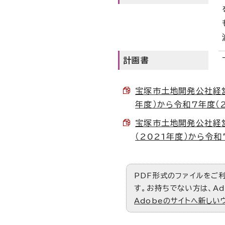
計画書
宝塚市土地開発公社経営
年度）から令和7年度（20
宝塚市土地開発公社経
（2021年度）から令和7
PDF形式のファイルをご利用
す。お持ちでない方は、Ad
Adobeのサイトへ新しい