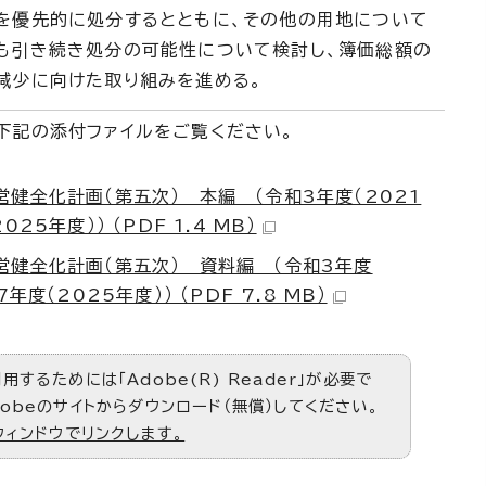
を優先的に処分するとともに、その他の用地について
も引き続き処分の可能性について検討し、簿価総額の
減少に向けた取り組みを進める。
下記の添付ファイルをご覧ください。
健全化計画（第五次） 本編 （令和3年度（2021
25年度）） （PDF 1.4 MB）
営健全化計画（第五次） 資料編 （令和3年度
年度（2025年度）） （PDF 7.8 MB）
するためには「Adobe(R) Reader」が必要で
obeのサイトからダウンロード（無償）してください。
ウィンドウでリンクします。