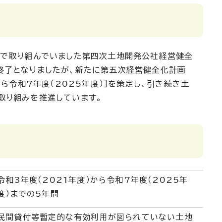
画で取り組んでいました第四次土地開発公社経営健全
終了となりましたが、新たに第五次経営健全化計画
から令和7年度（2025年度）］を策定し、引き続き土
取り組みを推進しています。
令和3年度（2021年度）から令和7年度（2025年
度）までの5年間
民間貸付等暫定的な有効利用が図られていない土地