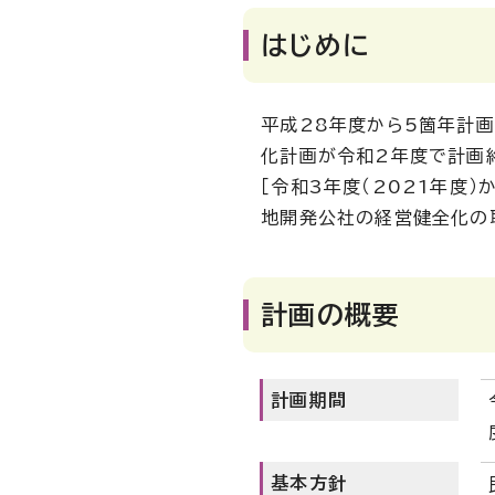
はじめに
平成28年度から5箇年計
化計画が令和2年度で計画
［令和3年度（2021年度）
地開発公社の経営健全化の
計画の概要
計画期間
基本方針