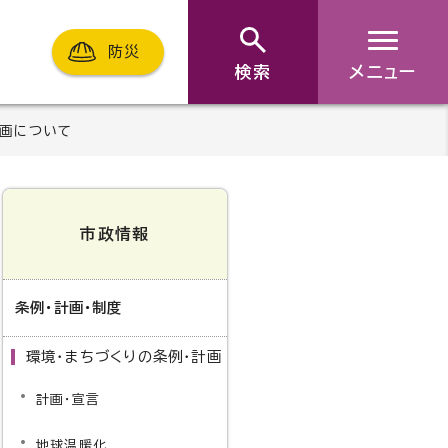
防災
検索
メニュー
画について
市政情報
条例・計画・制度
環境・まちづくりの条例・計画
計画・宣言
地球温暖化