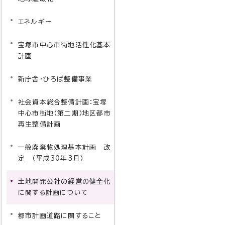
エネルギー
宝塚市中心市街地活性化基本
計画
新庁舎・ひろば整備事業
社会資本総合整備計画：宝塚
中心市街地（第二期）地区都市
再生整備計画
一般廃棄物処理基本計画 改
定 （平成30年3月）
土地開発公社の経営の健全化
に関する計画について
都市計画道路に関すること