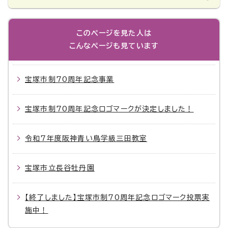
このページを見た人は
こんなページも見ています
宝塚市制70周年記念事業
宝塚市制70周年記念ロゴマークが決定しました！
令和7年度阪神青い鳥学級三田教室
宝塚市立長谷牡丹園
【終了しました】宝塚市制70周年記念ロゴマーク投票実
施中！