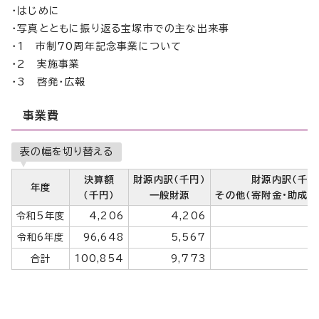
・はじめに
・写真とともに振り返る宝塚市での主な出来事
・1 市制70周年記念事業について
・2 実施事業
・3 啓発・広報
事業費
表の幅を切り替える
決算額
財源内訳（千円）
財源内訳（千円
年度
（千円）
一般財源
その他（寄附金・助成金
令和5年度
4,206
4,206
令和6年度
96,648
5,567
合計
100,854
9,773