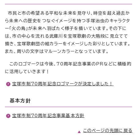
市民と市の希望ある平和な未来を見守り、時空を超え過去か
ら未来への歴史をつなぐイメージを持つ手塚治虫のキャラクタ
ー「火の鳥」が未来へ羽ばたく様子を描いています。その下に
は、市の中心を流れる武庫川を宝塚歌劇の大階段に見立てて
描き、宝塚歌劇団の組カラーをイメージした彩りとしています。
また、周りの文字はマルーンカラーとなっています。
このロゴマークは今後、70周年記念事業のPRなどに積極的
に活用していきます！
宝塚市制70周年記念ロゴマークが決定しました！
基本方針
宝塚市制70周年記念事業基本方針
このページの先頭に戻る