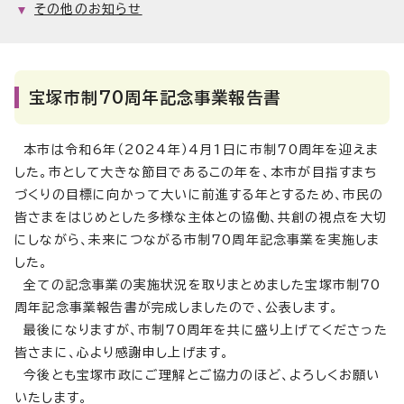
その他のお知らせ
宝塚市制70周年記念事業報告書
本市は令和6年（2024年）4月1日に市制70周年を迎えま
した。市として大きな節目であるこの年を、本市が目指すまち
づくりの目標に向かって大いに前進する年とするため、市民の
皆さまをはじめとした多様な主体との協働、共創の視点を大切
にしながら、未来につながる市制70周年記念事業を実施しま
した。
全ての記念事業の実施状況を取りまとめました宝塚市制70
周年記念事業報告書が完成しましたので、公表します。
最後になりますが、市制70周年を共に盛り上げてくださった
皆さまに、心より感謝申し上げます。
今後とも宝塚市政にご理解とご協力のほど、よろしくお願い
いたします。