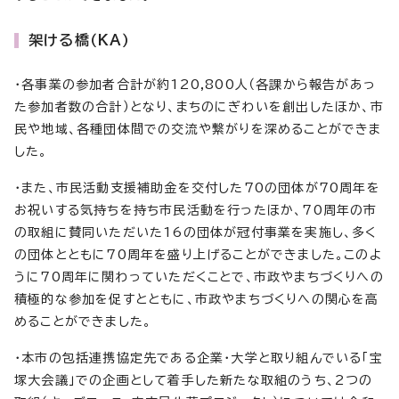
架ける橋（KA）
・各事業の参加者合計が約120,800人（各課から報告があっ
た参加者数の合計）となり、まちのにぎわいを創出したほか、市
民や地域、各種団体間での交流や繋がりを深めることができま
した。
・また、市民活動支援補助金を交付した70の団体が70周年を
お祝いする気持ちを持ち市民活動を行ったほか、70周年の市
の取組に賛同いただいた16の団体が冠付事業を実施し、多く
の団体とともに70周年を盛り上げることができました。このよ
うに70周年に関わっていただくことで、市政やまちづくりへの
積極的な参加を促すとともに、市政やまちづくりへの関心を高
めることができました。
・本市の包括連携協定先である企業・大学と取り組んでいる「宝
塚大会議」での企画として着手した新たな取組のうち、2つの