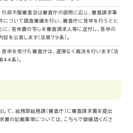
行政不服審査会は審査庁の諮問に応じ、審査請求事
件について調査審議を行い、審査庁に答申を行うとと
もに、答申書の写しを審査請求人等に送付し、答申の
内容を公表します（法第79条）。
答申を受けた審査庁は、遅滞なく裁決を行います（法
第44条）。
由して、総務部総務課（審査庁）に審査請求書を提出
請求書の記載事項については、こちらで御確認くださ