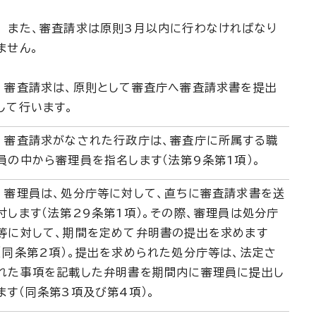
また、審査請求は原則3月以内に行わなければなり
ません。
審査請求は、原則として審査庁へ審査請求書を提出
して行います。
審査請求がなされた行政庁は、審査庁に所属する職
員の中から審理員を指名します（法第9条第1項）。
審理員は、処分庁等に対して、直ちに審査請求書を送
付します（法第29条第1項）。その際、審理員は処分庁
等に対して、期間を定めて弁明書の提出を求めます
（同条第2項）。提出を求められた処分庁等は、法定さ
れた事項を記載した弁明書を期間内に審理員に提出し
ます（同条第3項及び第4項）。