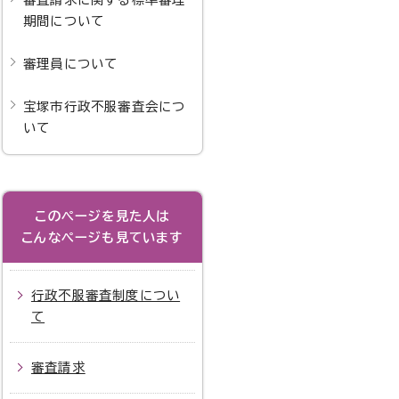
期間について
審理員について
宝塚市行政不服審査会につ
いて
このページを見た人は
こんなページも見ています
行政不服審査制度につい
て
審査請求