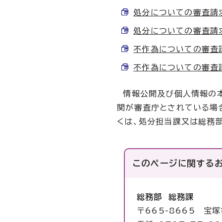
処分についての審査請求（様
処分についての審査請求（記
不作為についての審査請求（
不作為についての審査請求（
情報公開及び個人情報の本
関が審査庁とされている場
くは、処分担当課又は総務
このページに関する
総務部 総務課
〒665-8665 宝