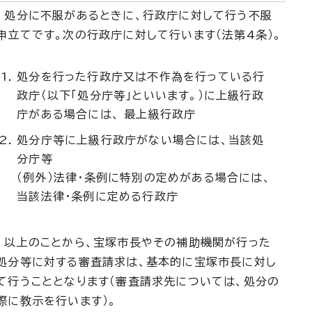
処分に不服があるときに、行政庁に対して行う不服
申立てです。次の行政庁に対して行います（法第4条）。
処分を行った行政庁又は不作為を行っている行
政庁（以下「処分庁等」といいます。）に上級行政
庁がある場合には、 最上級行政庁
処分庁等に上級行政庁がない場合には、当該処
分庁等
（例外）法律・条例に特別の定めがある場合には、
当該法律・条例に定める行政庁
以上のことから、宝塚市長やその補助機関が行った
処分等に対する審査請求は、基本的に宝塚市長に対し
て行うこととなります（審査請求先については、処分の
際に教示を行います）。