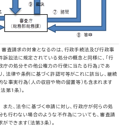
審査請求の対象となるのは、行政手続法及び行政事
件訴訟法に規定されている処分の概念と同様に、「行
政庁の処分その他公権力の行使に当たる行為」であ
り、法律や条例に基づく許認可等がこれに該当し、継続
的な事実行為（人の収容や物の留置等）も含まれます
（法第1条）。
また、法令に基づく申請に対し、行政庁が何らの処
分も行わない場合のような不作為についても、審査請
求ができます（法第3条）。