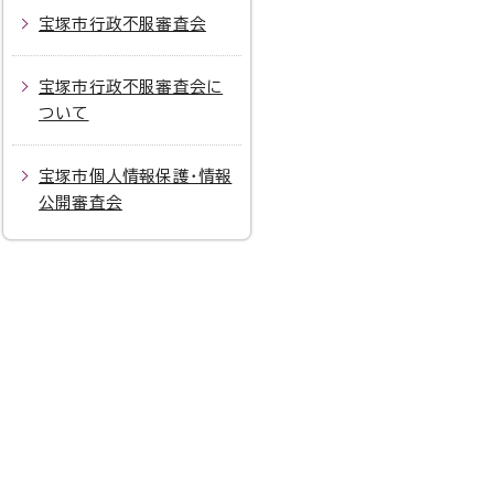
宝塚市行政不服審査会
宝塚市行政不服審査会に
ついて
宝塚市個人情報保護・情報
公開審査会