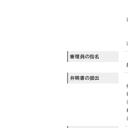
審理員の指名
弁明書の提出