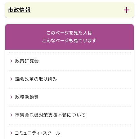
市政情報
このページを見た人は
こんなページも見ています
政策研究会
議会改革の取り組み
政務活動費
市議会危機対策支援本部について
コミュニティ・スクール