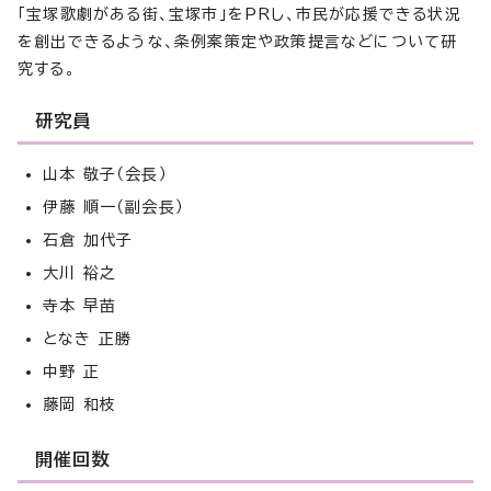
「宝塚歌劇がある街、宝塚市」をPRし、市民が応援できる状況
を創出できるような、条例案策定や政策提言などについて研
究する。
研究員
山本 敬子（会長）
伊藤 順一（副会長）
石倉 加代子
大川 裕之
寺本 早苗
となき 正勝
中野 正
藤岡 和枝
開催回数