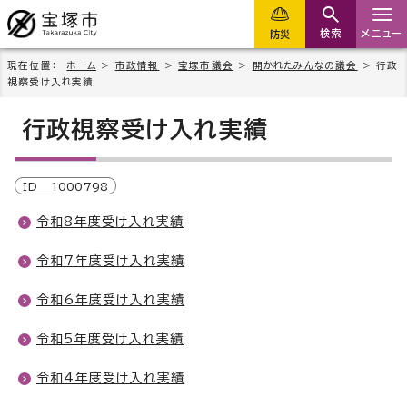
検索
メニュー
防災
現在位置：
ホーム
>
市政情報
>
宝塚市議会
>
開かれたみんなの議会
> 行政
視察受け入れ実績
行政視察受け入れ実績
ID
1000798
令和8年度受け入れ実績
令和7年度受け入れ実績
令和6年度受け入れ実績
令和5年度受け入れ実績
令和4年度受け入れ実績