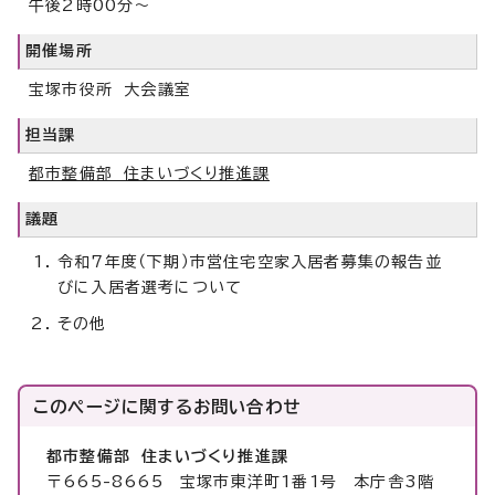
午後2時00分～
開催場所
宝塚市役所 大会議室
担当課
都市整備部 住まいづくり推進課
議題
令和7年度（下期）市営住宅空家入居者募集の報告並
びに入居者選考について
その他
このページに関する
お問い合わせ
都市整備部 住まいづくり推進課
〒665-8665 宝塚市東洋町1番1号 本庁舎3階