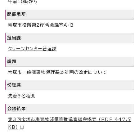
午前10時から
開催場所
宝塚市役所第2庁舎会議室A・B
担当課
クリーンセンター管理課
議題
宝塚市一般廃棄物処理基本計画の改定について
傍聴席
先着3名程度
会議結果
第3回宝塚市廃棄物減量等推進審議会概要 （PDF 447.7
KB）