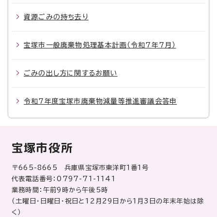
資源ごみの持ち去り
宝塚市一般廃棄物処理基本計画（令和7年7月）
ごみの出し方に関するお願い
令和7年度宝塚市廃棄物減量等推進審議会答申
宝塚市役所
〒665-8665 兵庫県宝塚市東洋町1番1号
代表電話番号：0797-71-1141
業務時間：午前9時から午後5時
（土曜日・日曜日・祝日と12月29日から1月3日の年末年始は除
く）