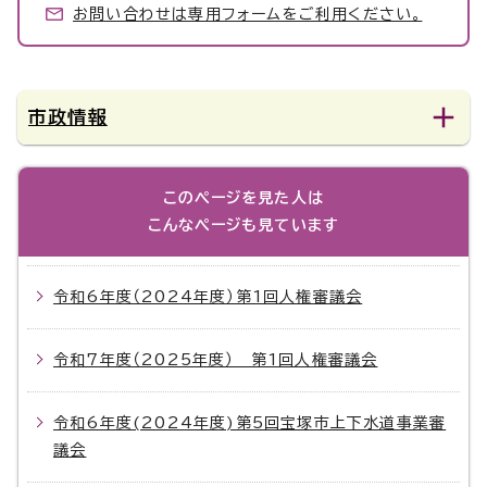
お問い合わせは専用フォームをご利用ください。
市政情報
このページを見た人は
こんなページも見ています
令和6年度（2024年度）第1回人権審議会
令和7年度（2025年度） 第1回人権審議会
令和6年度(2024年度)第5回宝塚市上下水道事業審
議会