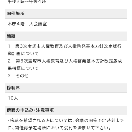
午後2時～午後4時
開催場所
本庁4階 大会議室
議題
1 第3次宝塚市人権教育及び人権啓発基本方針改定版行
動計画について
2 第3次宝塚市人権教育及び人権啓発基本方針改定版成
果指標について
3 その他
傍聴席
10人
傍聴の申込み・注意事項
・傍聴を希望される方については、会議の開催予定時刻まで
に、開催再予定場所において受付を済ませて下さい。