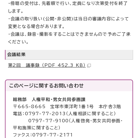
・傍聴の受付は、先着順で行い、定員になり次第受付を終了
します。
・会議の取り扱い(公開・非公開)は当日の審議内容によって
変更となる場合があります。
・会議は、録音・撮影をすることはできませんので予めご了承
ください。
会議結果
第2回 議事録 （PDF 452.3 KB）
このページに関する
お問い合わせ
総務部 人権平和・男女共同参画課
〒665-8665 宝塚市東洋町1番1号 本庁舎3階
電話：0797-77-2013（人権相談に関すること）
0797-77-9100（人権啓発・男女共同参画・
平和施策に関すること）
ファクス：0797-77-2171