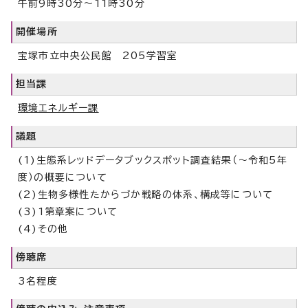
午前9時30分～11時30分
開催場所
宝塚市立中央公民館 205学習室
担当課
環境エネルギー課
議題
(1)生態系レッドデータブックスポット調査結果（～令和5年
度）の概要について
(2)生物多様性たからづか戦略の体系、構成等について
(3)1第章案について
(4)その他
傍聴席
3名程度