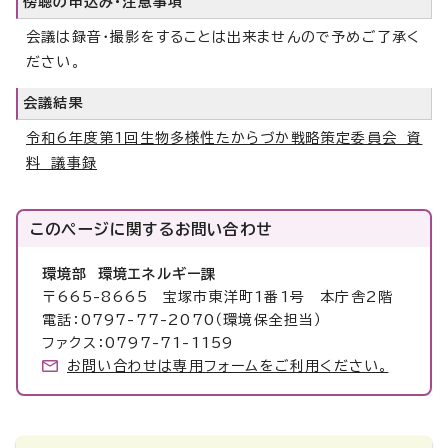
傍聴の申込み・注意事項
会議は録音・撮影をすることは出来ませんので予めご了承く
ださい。
会議結果
令和6年度第1回生物多様性たからづか戦略策定委員会 資
料 議事録
このページに関する
お問い合わせ
環境部 環境エネルギー課
〒665-8665 宝塚市東洋町1番1号 本庁舎2階
電話：0797-77-2070（環境保全担当）
ファクス：0797-71-1159
お問い合わせは専用フォームをご利用ください。