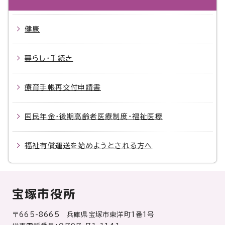
健康
暮らし・手続き
療育手帳再交付申請書
国民年金・後期高齢者医療制度・福祉医療
福祉有償運送を始めようとされる方へ
宝塚市役所
〒665-8665 兵庫県宝塚市東洋町1番1号