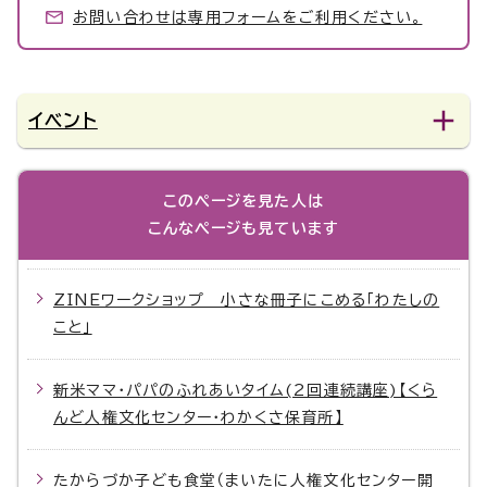
お問い合わせは専用フォームをご利用ください。
イベント
このページを見た人は
こんなページも見ています
ZINEワークショップ 小さな冊子にこめる「わたしの
こと」
新米ママ・パパのふれあいタイム(2回連続講座)【くら
んど人権文化センター・わかくさ保育所】
たからづか子ども食堂（まいたに人権文化センター開