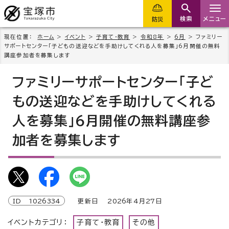
検索
メニュー
防災
現在位置：
ホーム
>
イベント
>
子育て・教育
>
令和8年
>
6月
> ファミリー
サポートセンター「子どもの送迎などを手助けしてくれる人を募集」6月開催の無料
講座参加者を募集します
ファミリーサポートセンター「子ど
もの送迎などを手助けしてくれる
人を募集」6月開催の無料講座参
加者を募集します
ID
1026334
更新日
2026
年4月
27
日
イベントカテゴリ：
子育て・教育
その他