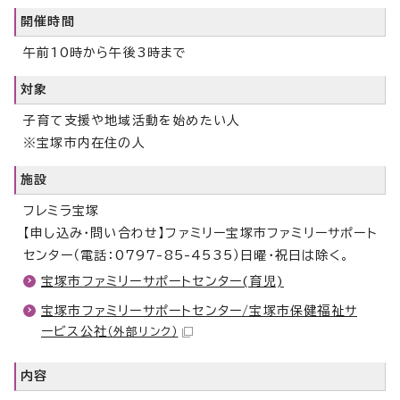
開催時間
午前10時から午後3時まで
対象
子育て支援や地域活動を始めたい人
※宝塚市内在住の人
施設
フレミラ宝塚
【申し込み・問い合わせ】ファミリー宝塚市ファミリーサポート
センター（電話：0797-85-4535）日曜・祝日は除く。
宝塚市ファミリーサポートセンター(育児)
宝塚市ファミリーサポートセンター/宝塚市保健福祉サ
ービス公社
（外部リンク）
内容