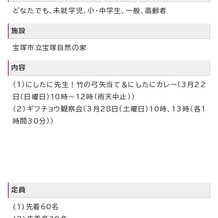
どなたでも、未就学児、小・中学生、一般、高齢者
施設
宝塚市立宝塚自然の家
内容
（1）にしたに先生！竹の弓矢当て＆にしたにカレー（3月22
日（日曜日）10時～12時（雨天中止））
（2）ギフチョウ観察会（3月28日（土曜日）10時、13時（各1
時間30分））
定員
(1)先着60名