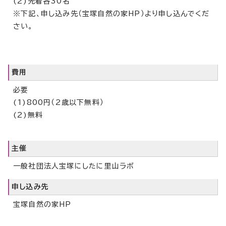
(2)先着各30名
※下記、申し込み先（宝塚自然の家HP）より申し込んでくだ
さい。
費用
必要
(1)800円（2歳以下無料）
(2)無料
主催
一般社団法人宝塚にしたに里山ラボ
申し込み先
宝塚自然の家HP