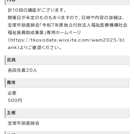
計10回の講座がございます。
開催日が未定のものもありますので、日時や内容の詳細は、
宝塚市助産師会「令和7年度独立行政法人福祉医療機構社会
福祉振興助成事業」専用ホームページ
（https://tkosodate.wixsite.com/wam2025/bl
ank）よりご確認ください。
定員
各回先着20人
費用
必要
500円
主催
宝塚市助産師会