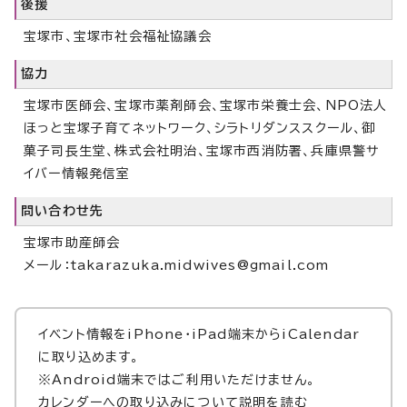
後援
宝塚市、宝塚市社会福祉協議会
協力
宝塚市医師会、宝塚市薬剤師会、宝塚市栄養士会、NPO法人
ほっと宝塚子育てネットワーク、シラトリダンススクール、御
菓子司長生堂、株式会社明治、宝塚市西消防署、兵庫県警サ
イバー情報発信室
問い合わせ先
宝塚市助産師会
メール：takarazuka.midwives@gmail.com
イベント情報をiPhone・iPad端末からiCalendar
に取り込めます。
※Android端末ではご利用いただけません。
カレンダーへの取り込みについて説明を読む