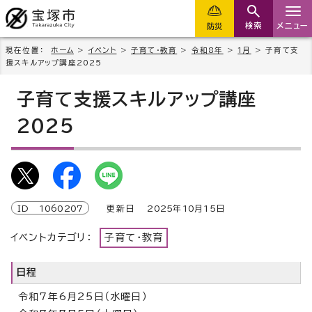
検索
メニュー
防災
現在位置：
ホーム
>
イベント
>
子育て・教育
>
令和8年
>
1月
> 子育て支
援スキルアップ講座2025
子育て支援スキルアップ講座
2025
ID
1060207
更新日
2025
年
10
月
15
日
イベントカテゴリ：
子育て・教育
日程
令和7年6月25日（水曜日）