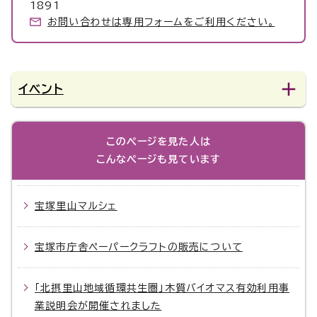
1891
お問い合わせは専用フォームをご利用ください。
イベント
このページを見た人は
こんなページも見ています
宝塚里山マルシェ
宝塚市庁舎ペーパークラフトの販売について
「北摂里山地域循環共生圏」木質バイオマス有効利用事
業説明会が開催されました