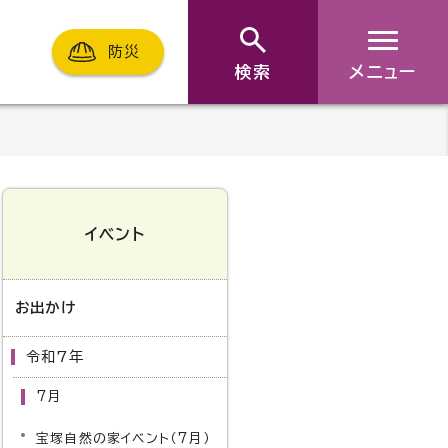
防災
検索
メニュー
イベント
お出かけ
令和7年
7月
宝塚自然の家イベント（7月）