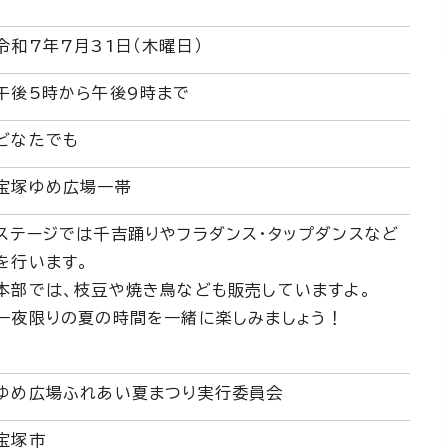
令和7年7月31日（木曜日）
午後5時から午後9時まで
どなたでも
宝塚ゆめ広場一帯
ステージでは千吉踊りやフラダンス・タップダンスなど
を行います。
本部では、枝豆や焼き鳥なども販売していますよ。
一夜限りの夏の時間を一緒に楽しみましょう！
ゆめ広場ふれあい夏まつり実行委員会
宝塚市