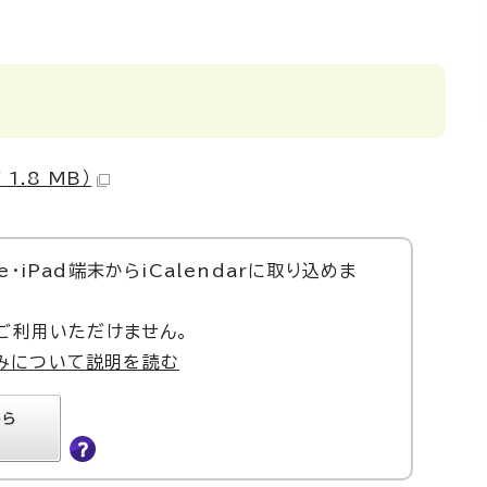
1.8 MB）
e・iPad端末からiCalendarに取り込めま
はご利用いただけません。
みについて説明を読む