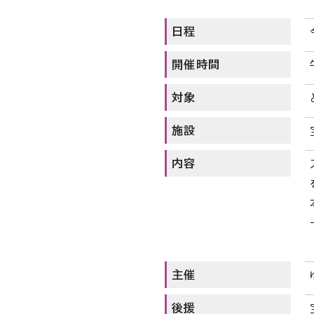
日程
開催時間
対象
施設
内容
主催
後援