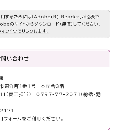
するためには「Adobe(R) Reader」が必要で
obeのサイトからダウンロード（無償）してください。
ウィンドウでリンクします。
お問い合わせ
課
塚市東洋町1番1号 本庁舎3階
011（商工担当） 0797-77-2071（総括・勤
2171
用フォームをご利用ください。