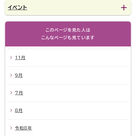
イベント
このページを見た人は
こんなページも見ています
11月
9月
7月
8月
令和8年