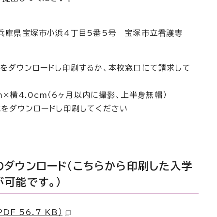
 兵庫県宝塚市小浜4丁目5番5号 宝塚市立看護専
式をダウンロードし印刷するか、本校窓口にて請求して
cm×横4.0cm（6ヶ月以内に撮影、上半身無帽）
式をダウンロードし印刷してください
のダウンロード（こちらから印刷した入学
が可能です。)
DF 56.7 KB）