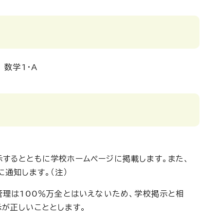
 数学1・A
するとともに学校ホームページに掲載します。また、
通知します。（注）
管理は100％万全とはいえないため、学校掲示と相
が正しいこととします。