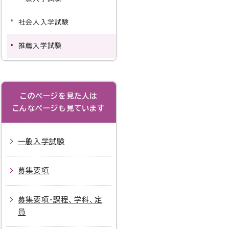
社会人入学試験
推薦入学試験
このページを見た人は
こんなページも見ています
一般入学試験
募集要項
募集要項・課程、学科、定
員