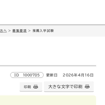
の方へ
>
募集要項
> 推薦入学試験
ID
1000785
更新日
2026
年4月
16
日
大きな文字で印刷
印刷