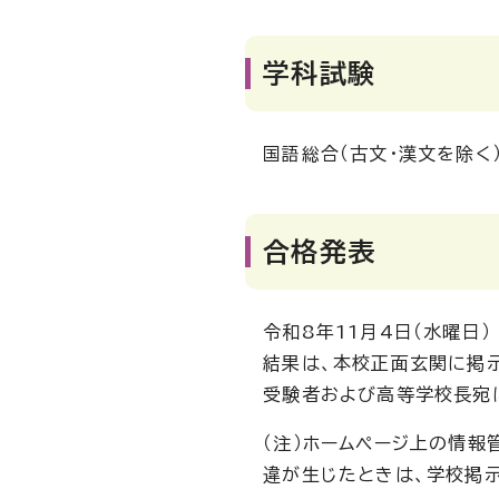
学科試験
国語総合（古文・漢文を除く）
合格発表
令和8年11月4日（水曜日）
結果は、本校正面玄関に掲示
受験者および高等学校長宛に
（注）ホームページ上の情報
違が生じたときは、学校掲示