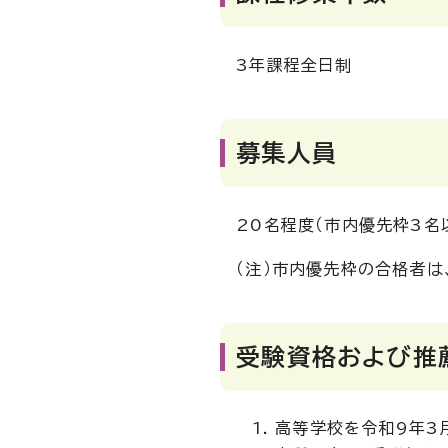
3年課程全日制
募集人員
20名程度（市内優先枠3名以
（注）市内優先枠の合格者
受験資格および推
高等学校を令和9年3