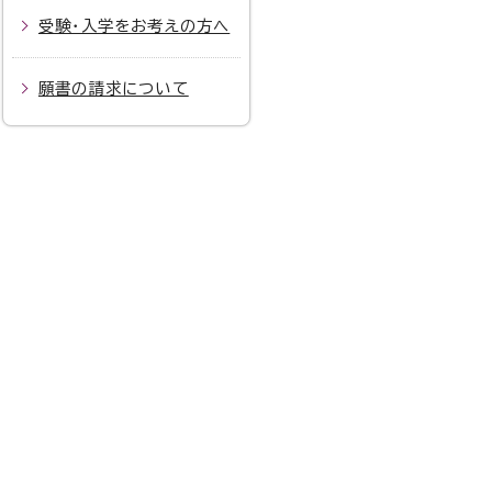
受験・入学をお考えの方へ
願書の請求について