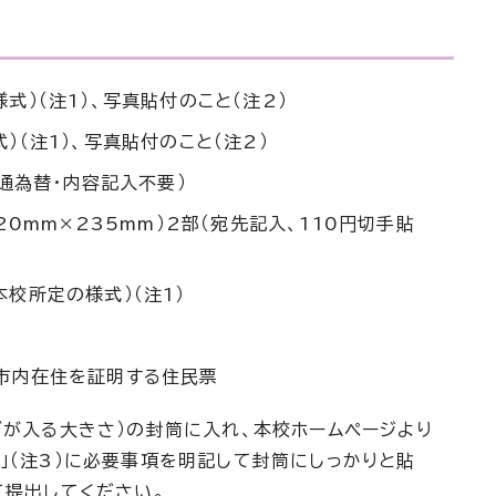
式）（注1）、写真貼付のこと（注2）
）（注1）、写真貼付のこと（注2）
普通為替・内容記入不要）
120mm×235mm）2部（宛先記入、110円切手貼
校所定の様式）（注1）
市内在住を証明する住民票
ズが入る大きさ）の封筒に入れ、本校ホームページより
」（注3）に必要事項を明記して封筒にしっかりと貼
て提出してください。