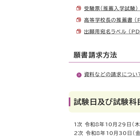
受験票（推薦入学試験） （
高等学校長の推薦書 （PD
出願用宛名ラベル （PDF
願書請求方法
資料などの請求につい
試験日及び試験科
1次 令和8年10月29日（
2次 令和8年10月30日（