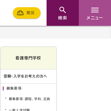
防災
検索
メニュー
看護専門学校
受験・入学をお考えの方へ
募集要項
募集要項・課程、学科、定員
一般入学試験