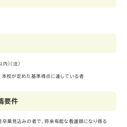
内）（注）
は、本校が定めた基準得点に達している者
薦要件
月卒業見込みの者で、将来有能な看護師になり得る