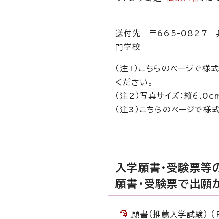
送付先 〒665-0827
門学校
（注1）こちらのページで様
ください。
（注2）写真サイズ：縦6.0
（注3）こちらのページで様
入学願書・受験票等
願書・受験票で出願
願書（推薦入学試験） （P