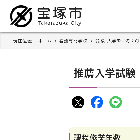
現在位置：
ホーム
>
看護専門学校
>
受験・入学をお考え
推薦入学試験
課程修業年数